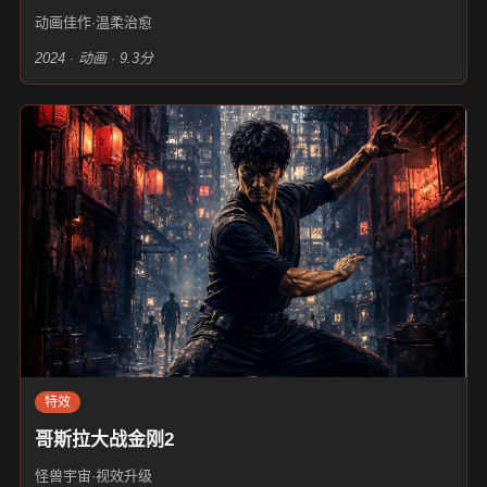
动画佳作·温柔治愈
2024 · 动画 · 9.3分
特效
哥斯拉大战金刚2
怪兽宇宙·视效升级