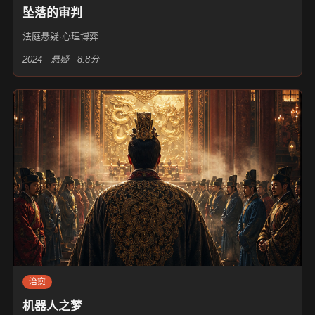
坠落的审判
法庭悬疑·心理博弈
2024 · 悬疑 · 8.8分
治愈
机器人之梦