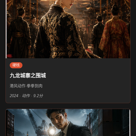
硬核
九龙城寨之围城
港风动作·拳拳到肉
2024 · 动作 · 9.2分