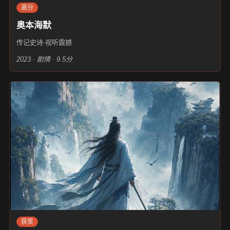
高分
奥本海默
传记史诗·视听震撼
2023 · 剧情 · 9.5分
获奖