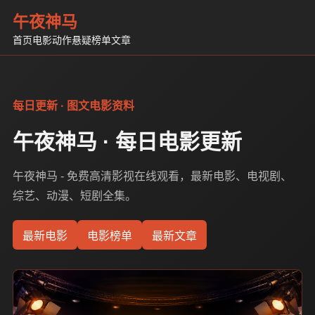
午夜神马
首页
电影
动作
悬疑
榜单
文章
每日更新 · 图文电影资料
午夜神马 · 每日电影更新
午夜神马 - 免费高清影视在线观看，最新电影、电视剧、
综艺、动漫、短剧全集。
最新电影
电影榜单
最新文章