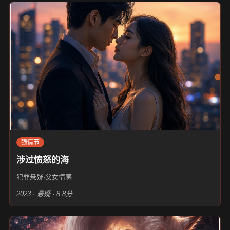
强情节
涉过愤怒的海
犯罪悬疑·父女情感
2023 · 悬疑 · 8.8分