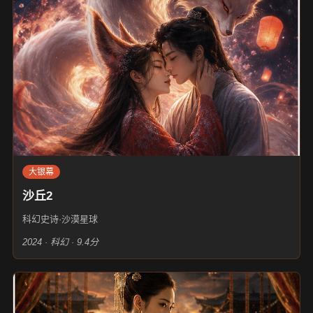
大银幕
沙丘2
科幻史诗·沙漠星球
2024 · 科幻 · 9.4分