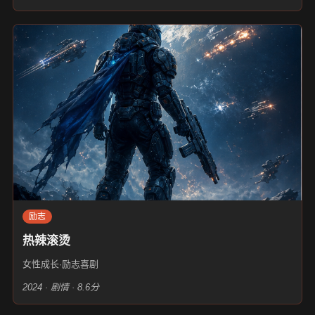
励志
热辣滚烫
女性成长·励志喜剧
2024 · 剧情 · 8.6分